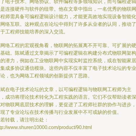
合了电子技术、网络协议、软件编程等多领域知识，而可编程逻
正是连接硬件与软件的纽带。他在文章中指出，一名优秀的物联
工程师需具备可编程逻辑设计能力，才能更高效地实现设备智能
与网络互联。这种观点在论坛中得到了许多从业者的认同，推动
关于工程师技能培养的深入交流。
从网络工程的宏观视角看，物联网的拓展离不开可靠、可扩展的
件基础。陈斌通过文章揭示了可编程逻辑在构建分布式物联网架
中的潜力，例如在工业物联网中实现实时监控系统，或在智能家
中集成多协议通信模块。这些内容不仅丰富了电子技术论坛的专
讨论，也为网络工程领域的创新提供了思路。
陈斌在电子技术论坛的文章，以可编程逻辑与物联网工程师为主
题，成功将理论技术转化为工程实践的语言。它们不仅帮助读者
化对物联网底层技术的理解，更促进了工程师社群的协作与进步
体现了专业论坛在技术传播与行业发展中不可或缺的价值。
如若转载，请注明出处：
ttp://www.shuren10000.com/product/90.html