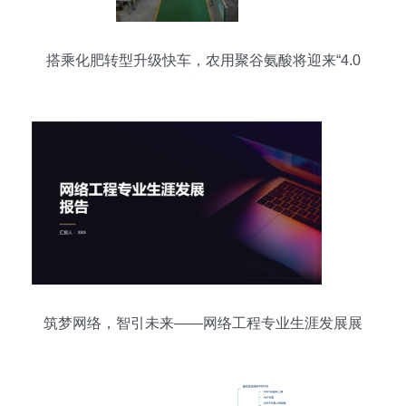
搭乘化肥转型升级快车，农用聚谷氨酸将迎来“4.0
时代”！
筑梦网络，智引未来——网络工程专业生涯发展展
示